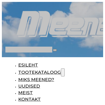
Otsi
ESILEHT
TOOTEKATALOOG
MIKS MEENED?
UUDISED
MEIST
KONTAKT