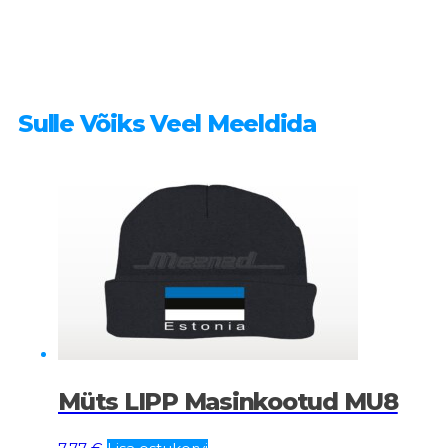
Sulle Võiks Veel Meeldida
Müts LIPP Masinkootud MU8