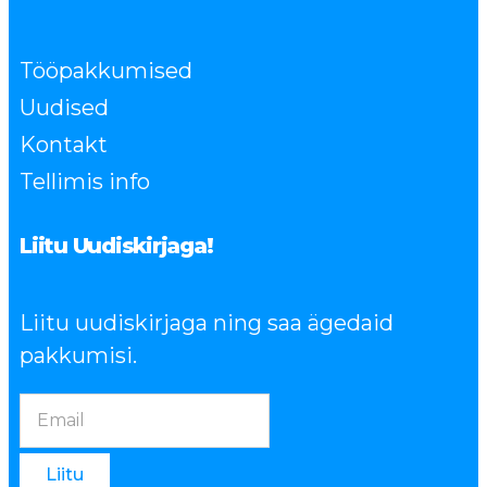
Tööpakkumised
Uudised
Kontakt
Tellimis info
Liitu Uudiskirjaga!
Liitu uudiskirjaga ning saa ägedaid
pakkumisi.
Liitu