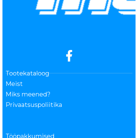
Tootekataloog
Meist
Miks meened?
Privaatsuspoliitika
Tööpakkumised