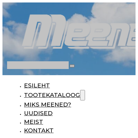
Otsi
ESILEHT
TOOTEKATALOOG
MIKS MEENED?
UUDISED
MEIST
KONTAKT