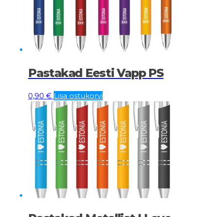
Pastakad Eesti Vapp PS
0,90
€
Lisa ostukorvi