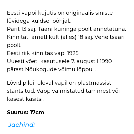
Eesti vappi kujutis on originaalis siniste
lõvidega kuldsel põhjal…
Pärit 13 saj. Taani kuninga poolt annetatuna.
Kinnitati ametlikult (alles) 18 saj. Vene tsaari
poolt.
Eesti riik kinnitas vapi 1925.
Uuesti võeti kasutusele 7. augustil 1990
pärast Nõukogude võimu lõppu…
Lõvid pildil oleval vapil on plastmassist
stantsitud. Vapp valmistatud tammest või
kasest käsitsi.
Suurus: 17cm
Jaehind: