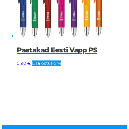
Pastakad Eesti Vapp PS
0,90
€
Lisa ostukorvi