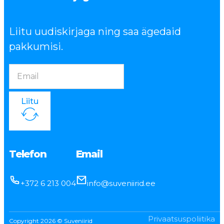
Liitu uudiskirjaga ning saa ägedaid
pakkumisi.
Liitu
Telefon
Email
+372 6 213 004
info@suveniirid.ee
Privaatsuspoliitika
Copyright 2026 © Suveniirid