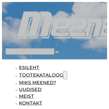
Otsi
ESILEHT
TOOTEKATALOOG
MIKS MEENED?
UUDISED
MEIST
KONTAKT