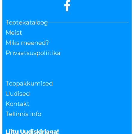
Tootekataloog
Meist
Miks meened?
Privaatsuspoliitika
Tööpakkumised
Uudised
Kontakt
Tellimis info
Liitu Uudiskirjaga!