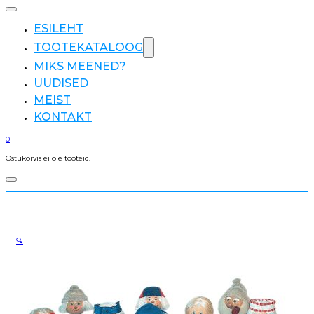
ESILEHT
TOOTEKATALOOG
MIKS MEENED?
UUDISED
MEIST
KONTAKT
0
Ostukorvis ei ole tooteid.
🔍