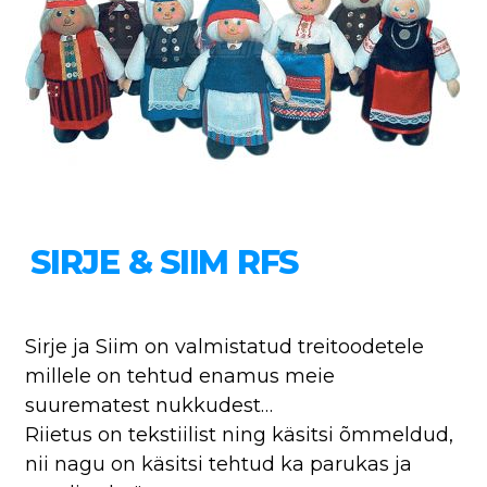
SIRJE & SIIM RFS
Sirje ja Siim on valmistatud treitoodetele
millele on tehtud enamus meie
suurematest nukkudest…
Riietus on tekstiilist ning käsitsi õmmeldud,
nii nagu on käsitsi tehtud ka parukas ja