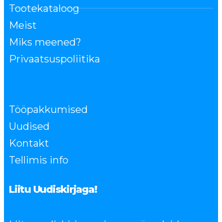
Tootekataloog
Meist
Miks meened?
Privaatsuspoliitika
Tööpakkumised
Uudised
Kontakt
Tellimis info
Liitu Uudiskirjaga!