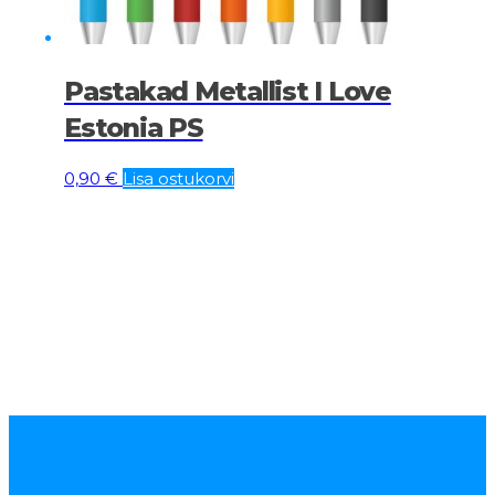
Pastakad Metallist I Love
Estonia PS
0,90
€
Lisa ostukorvi