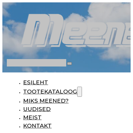
Otsi
ESILEHT
TOOTEKATALOOG
MIKS MEENED?
UUDISED
MEIST
KONTAKT