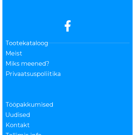
Tootekataloog
Meist
Miks meened?
Privaatsuspoliitika
Tööpakkumised
Uudised
Kontakt