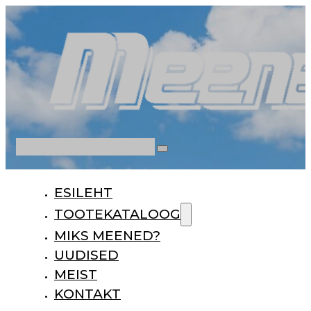
Otsi
ESILEHT
TOOTEKATALOOG
MIKS MEENED?
UUDISED
MEIST
KONTAKT