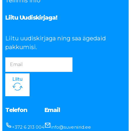
Tellimis info
Liitu Uudiskirjaga!
Liitu uudiskirjaga ning saa ägedaid
pakkumisi.
Liitu
Telefon
Email
+372 6 213 004
info@suveniirid.ee