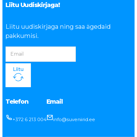
Liitu Uudiskirjaga!
Liitu uudiskirjaga ning saa ägedaid
pakkumisi.
Liitu
Telefon
Email
+372 6 213 004
info@suveniirid.ee