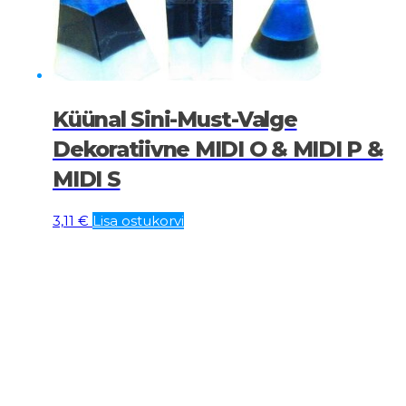
Küünal Sini-Must-Valge
Dekoratiivne MIDI O & MIDI P &
MIDI S
3,11
€
Lisa ostukorvi