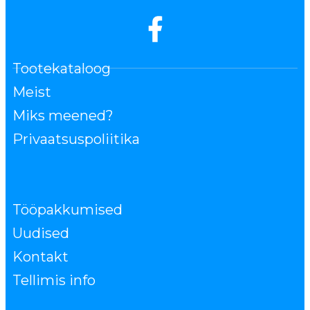
Tootekataloog
Meist
Miks meened?
Privaatsuspoliitika
Tööpakkumised
Uudised
Kontakt
Tellimis info