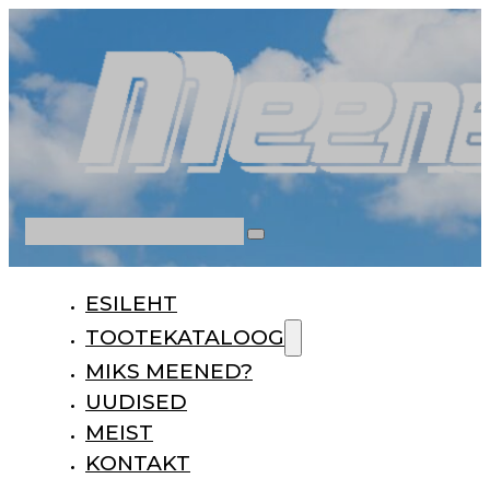
Otsi
ESILEHT
TOOTEKATALOOG
MIKS MEENED?
UUDISED
MEIST
KONTAKT