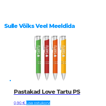
Sulle Võiks Veel Meeldida
Pastakad Love Tartu PS
0,90
€
Lisa ostukorvi