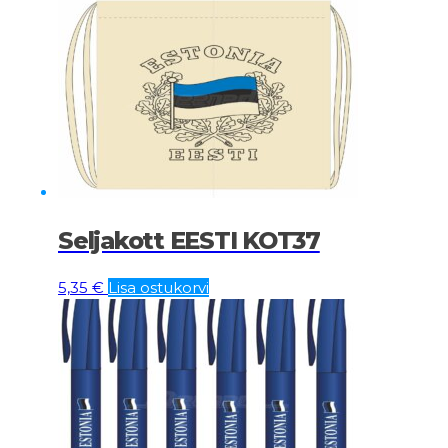
Seljakott EESTI KOT37
5,35
€
Lisa ostukorvi