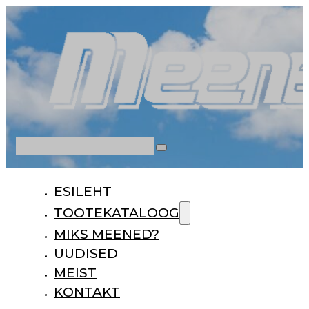
Otsi
ESILEHT
TOOTEKATALOOG
MIKS MEENED?
UUDISED
MEIST
KONTAKT