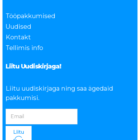
Tööpakkumised
Uudised
Kontakt
Tellimis info
Liitu Uudiskirjaga!
Liitu uudiskirjaga ning saa ägedaid
pakkumisi.
Liitu