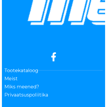
Tootekataloog
Meist
Miks meened?
Privaatsuspoliitika