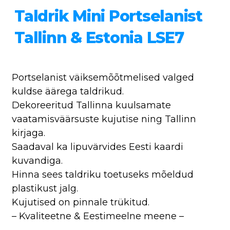
Taldrik Mini Portselanist
Tallinn & Estonia LSE7
Portselanist väiksemõõtmelised valged
kuldse äärega taldrikud.
Dekoreeritud Tallinna kuulsamate
vaatamisväärsuste kujutise ning Tallinn
kirjaga.
Saadaval ka lipuvärvides Eesti kaardi
kuvandiga.
Hinna sees taldriku toetuseks mõeldud
plastikust jalg.
Kujutised on pinnale trükitud.
– Kvaliteetne & Eestimeelne meene –