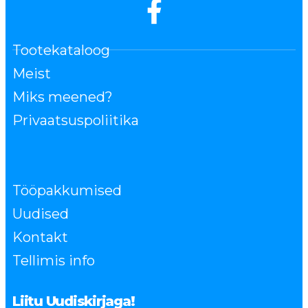
Tootekataloog
Meist
Miks meened?
Privaatsuspoliitika
Tööpakkumised
Uudised
Kontakt
Tellimis info
Liitu Uudiskirjaga!