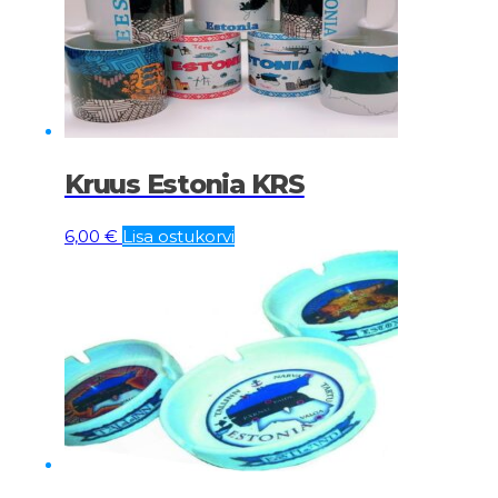
Kruus Estonia KRS
6,00
€
Lisa ostukorvi