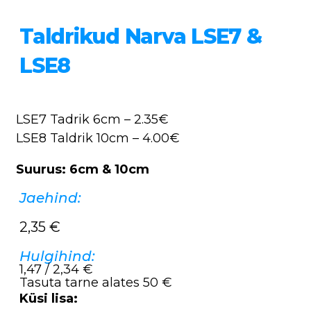
Taldrikud Narva LSE7 &
LSE8
LSE7 Tadrik 6cm – 2.35€
LSE8 Taldrik 10cm – 4.00€
Suurus: 6cm & 10cm
Jaehind:
2,35
€
Hulgihind:
1,47 / 2,34 €
Tasuta tarne alates 50 €
Küsi lisa: