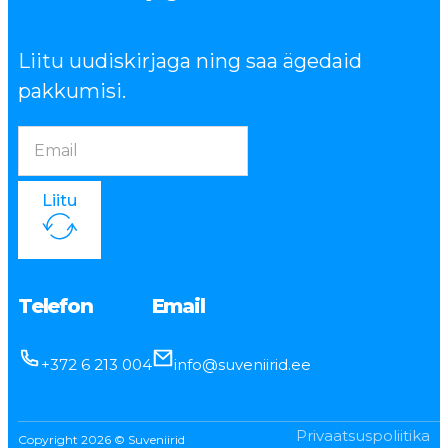
Liitu uudiskirjaga ning saa ägedaid
pakkumisi.
Liitu
Telefon
Email
+372 6 213 004
info@suveniirid.ee
Privaatsuspoliitika
Copyright 2026 © Suveniirid