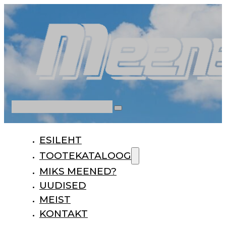
Otsi
ESILEHT
TOOTEKATALOOG
MIKS MEENED?
UUDISED
MEIST
KONTAKT