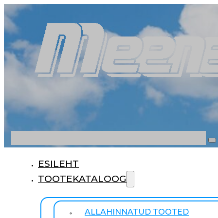
Otsi
ESILEHT
TOOTEKATALOOG
ALLAHINNATUD TOOTED