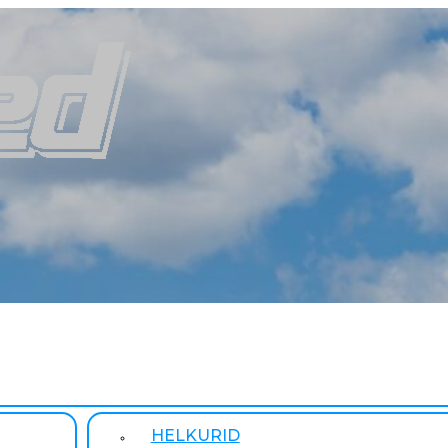
HELKURID