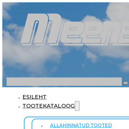
Otsi
ESILEHT
TOOTEKATALOOG
ALLAHINNATUD TOOTED