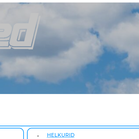
HELKURID