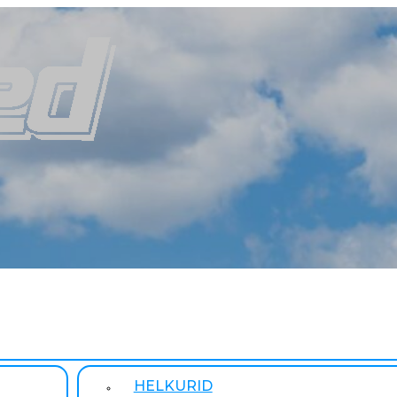
HELKURID