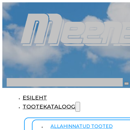
Otsi
ESILEHT
TOOTEKATALOOG
ALLAHINNATUD TOOTED