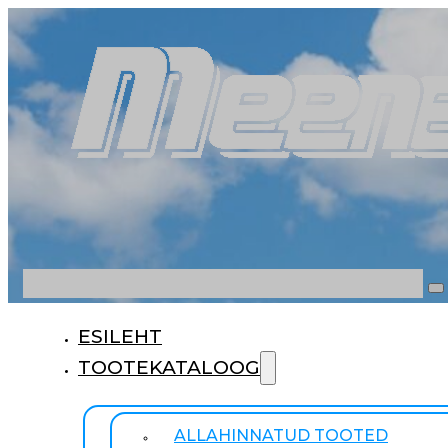
Otsi
ESILEHT
TOOTEKATALOOG
ALLAHINNATUD TOOTED