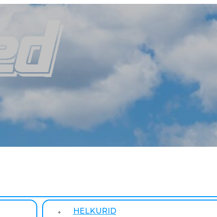
HELKURID