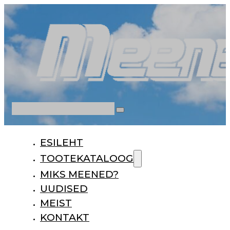
Otsi
ESILEHT
TOOTEKATALOOG
MIKS MEENED?
UUDISED
MEIST
KONTAKT