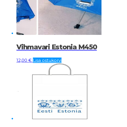
Vihmavari Estonia M450
12,00
€
Lisa ostukorvi