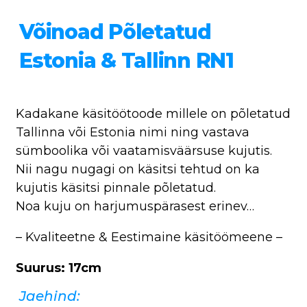
Võinoad Põletatud
Estonia & Tallinn RN1
Kadakane käsitöötoode millele on põletatud
Tallinna või Estonia nimi ning vastava
sümboolika või vaatamisväärsuse kujutis.
Nii nagu nugagi on käsitsi tehtud on ka
kujutis käsitsi pinnale põletatud.
Noa kuju on harjumuspärasest erinev…
– Kvaliteetne & Eestimaine käsitöömeene –
Suurus: 17cm
Jaehind: