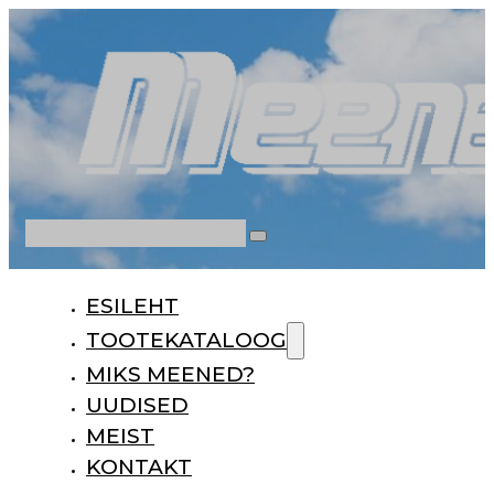
Otsi
ESILEHT
TOOTEKATALOOG
MIKS MEENED?
UUDISED
MEIST
KONTAKT