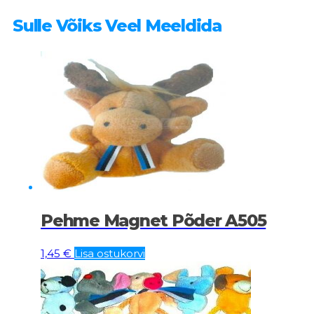
Sulle Võiks Veel Meeldida
Pehme Magnet Põder A505
1,45
€
Lisa ostukorvi