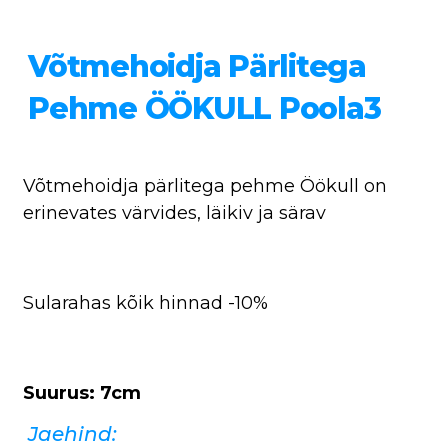
Võtmehoidja Pärlitega
Pehme ÖÖKULL Poola3
Võtmehoidja pärlitega pehme Öökull on
erinevates värvides, läikiv ja särav
Sularahas kõik hinnad -10%
Suurus: 7cm
Jaehind: