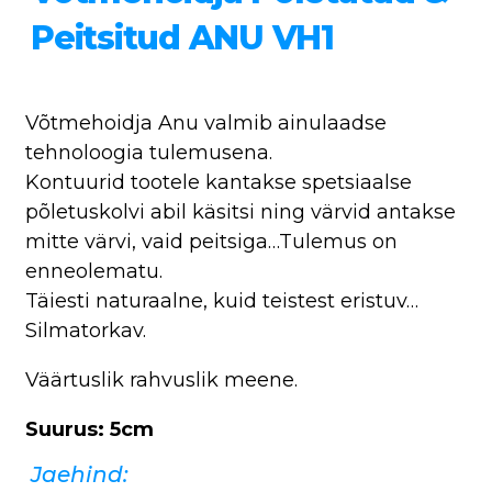
Peitsitud ANU VH1
Võtmehoidja Anu valmib ainulaadse
tehnoloogia tulemusena.
Kontuurid tootele kantakse spetsiaalse
põletuskolvi abil käsitsi ning värvid antakse
mitte värvi, vaid peitsiga…Tulemus on
enneolematu.
Täiesti naturaalne, kuid teistest eristuv…
Silmatorkav.
Väärtuslik rahvuslik meene.
Suurus: 5cm
Jaehind: