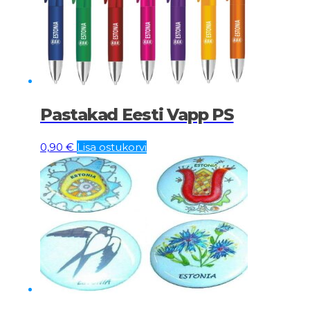
Pastakad Eesti Vapp PS
0,90
€
Lisa ostukorvi