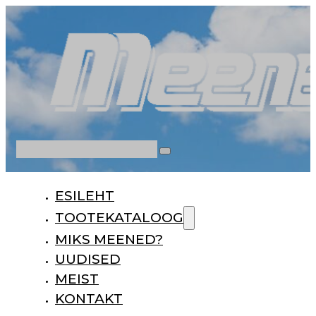
Otsi
ESILEHT
TOOTEKATALOOG
MIKS MEENED?
UUDISED
MEIST
KONTAKT