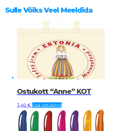
Sulle Võiks Veel Meeldida
Ostukott “Anne” KOT
3,40
€
Lisa ostukorvi