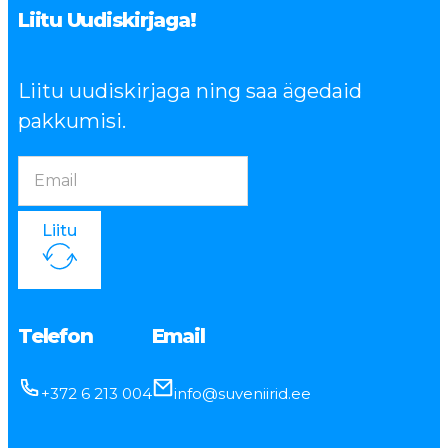
Liitu Uudiskirjaga!
Liitu uudiskirjaga ning saa ägedaid
pakkumisi.
Liitu
Telefon
Email
+372 6 213 004
info@suveniirid.ee