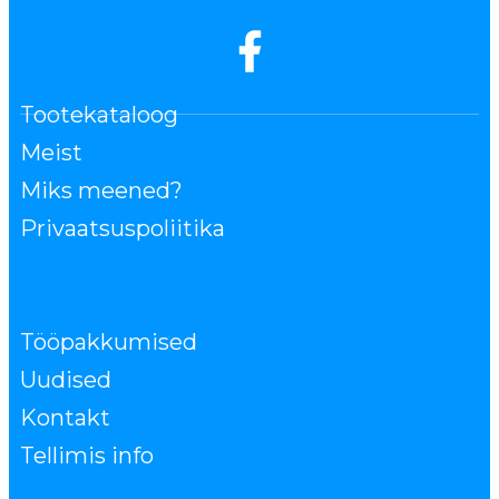
Tootekataloog
Meist
Miks meened?
Privaatsuspoliitika
Tööpakkumised
Uudised
Kontakt
Tellimis info