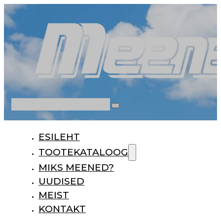
Otsi
ESILEHT
TOOTEKATALOOG
MIKS MEENED?
UUDISED
MEIST
KONTAKT