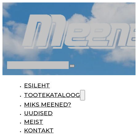
Otsi
ESILEHT
TOOTEKATALOOG
MIKS MEENED?
UUDISED
MEIST
KONTAKT