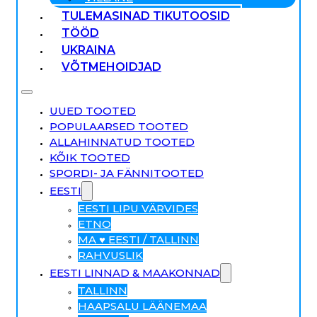
TULEMASINAD TIKUTOOSID
TÖÖD
UKRAINA
VÕTMEHOIDJAD
UUED TOOTED
POPULAARSED TOOTED
ALLAHINNATUD TOOTED
KÕIK TOOTED
SPORDI- JA FÄNNITOOTED
EESTI
EESTI LIPU VÄRVIDES
ETNO
MA ♥ EESTI / TALLINN
RAHVUSLIK
EESTI LINNAD & MAAKONNAD
TALLINN
HAAPSALU LÄÄNEMAA