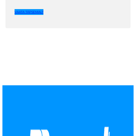
VAATA TÄPSEMALT