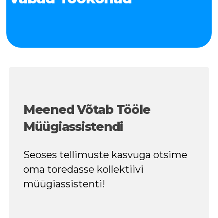
Meened Võtab Tööle
Müügiassistendi
Seoses tellimuste kasvuga otsime
oma toredasse kollektiivi
müügiassistenti!