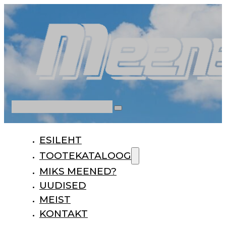
Otsi
ESILEHT
TOOTEKATALOOG
MIKS MEENED?
UUDISED
MEIST
KONTAKT