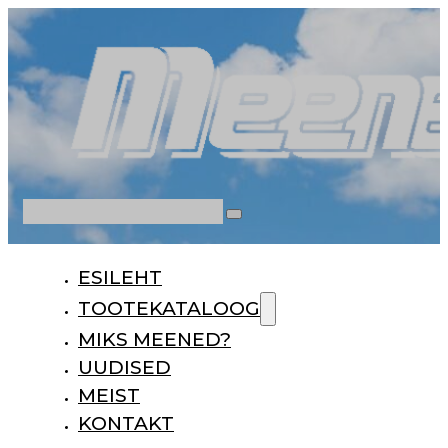
Otsi
ESILEHT
TOOTEKATALOOG
MIKS MEENED?
UUDISED
MEIST
KONTAKT