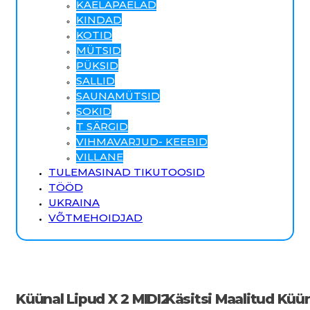
KAELAPAELAD
KINDAD
KOTID
MÜTSID
PÜKSID
SALLID
SAUNAMÜTSID
SOKID
T SÄRGID
VIHMAVARJUD- KEEBID
VILLANE
TULEMASINAD TIKUTOOSID
TÖÖD
UKRAINA
VÕTMEHOIDJAD
Küünal Lipud X 2 MIDI2
Käsitsi Maalitud Küün