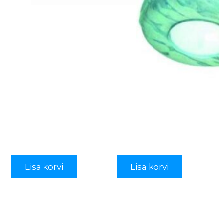
Lisa korvi
Lisa korvi