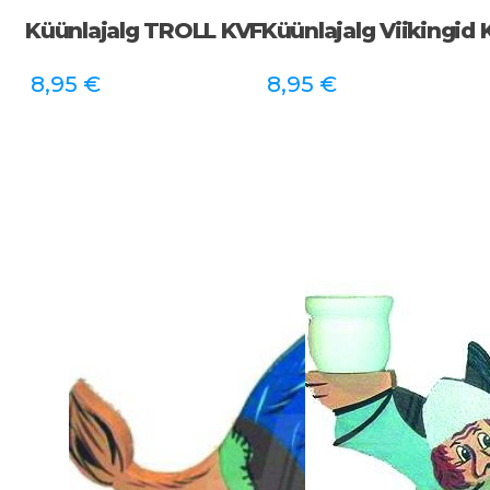
Küünlajalg TROLL KVF
Küünlajalg Viikingid 
8,95
€
8,95
€