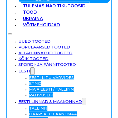
TULEMASINAD TIKUTOOSID
TÖÖD
UKRAINA
VÕTMEHOIDJAD
UUED TOOTED
POPULAARSED TOOTED
ALLAHINNATUD TOOTED
KÕIK TOOTED
SPORDI- JA FÄNNITOOTED
EESTI
EESTI LIPU VÄRVIDES
ETNO
MA ♥ EESTI / TALLINN
RAHVUSLIK
EESTI LINNAD & MAAKONNAD
TALLINN
HAAPSALU LÄÄNEMAA