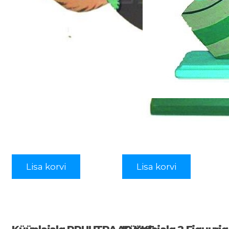
Lisa korvi
Lisa korvi