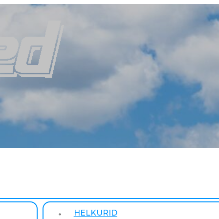
HELKURID