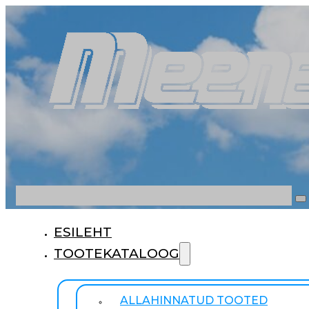
Otsi
ESILEHT
TOOTEKATALOOG
ALLAHINNATUD TOOTED