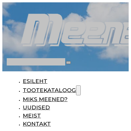
Otsi
ESILEHT
TOOTEKATALOOG
MIKS MEENED?
UUDISED
MEIST
KONTAKT