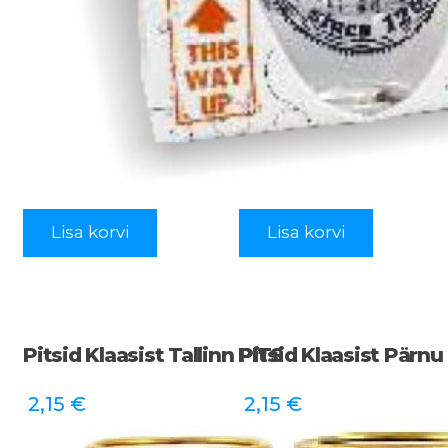
Lisa korvi
Lisa korvi
Pitsid Klaasist Tallinn PITS
Pitsid Klaasist Pärnu
2,15
€
2,15
€