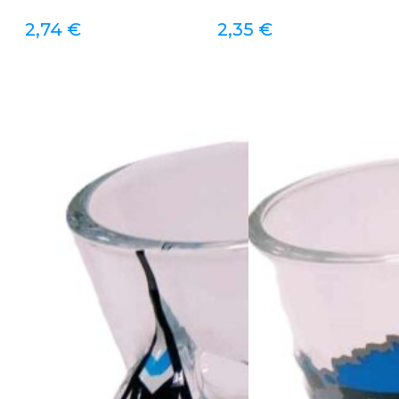
2,74
€
2,35
€