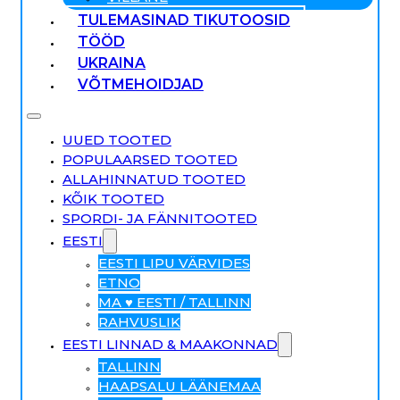
TULEMASINAD TIKUTOOSID
TÖÖD
UKRAINA
VÕTMEHOIDJAD
UUED TOOTED
POPULAARSED TOOTED
ALLAHINNATUD TOOTED
KÕIK TOOTED
SPORDI- JA FÄNNITOOTED
EESTI
EESTI LIPU VÄRVIDES
ETNO
MA ♥ EESTI / TALLINN
RAHVUSLIK
EESTI LINNAD & MAAKONNAD
TALLINN
HAAPSALU LÄÄNEMAA