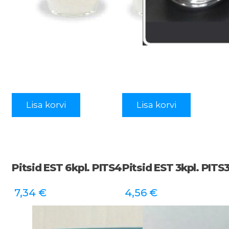
Lisa korvi
Lisa korvi
Pitsid EST 6kpl. PITS4
Pitsid EST 3kpl. PITS
7,34
€
4,56
€