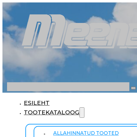
Otsi
ESILEHT
TOOTEKATALOOG
ALLAHINNATUD TOOTED