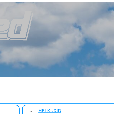
HELKURID