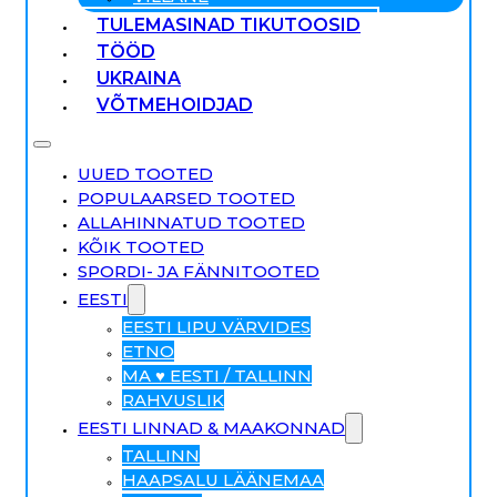
TULEMASINAD TIKUTOOSID
TÖÖD
UKRAINA
VÕTMEHOIDJAD
UUED TOOTED
POPULAARSED TOOTED
ALLAHINNATUD TOOTED
KÕIK TOOTED
SPORDI- JA FÄNNITOOTED
EESTI
EESTI LIPU VÄRVIDES
ETNO
MA ♥ EESTI / TALLINN
RAHVUSLIK
EESTI LINNAD & MAAKONNAD
TALLINN
HAAPSALU LÄÄNEMAA