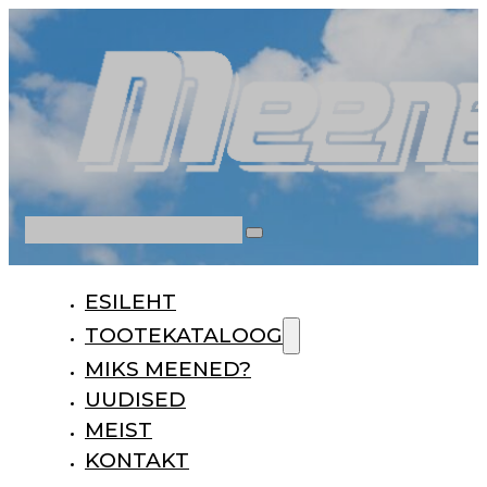
Otsi
ESILEHT
TOOTEKATALOOG
MIKS MEENED?
UUDISED
MEIST
KONTAKT