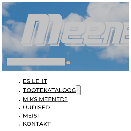
Otsi
ESILEHT
TOOTEKATALOOG
MIKS MEENED?
UUDISED
MEIST
KONTAKT