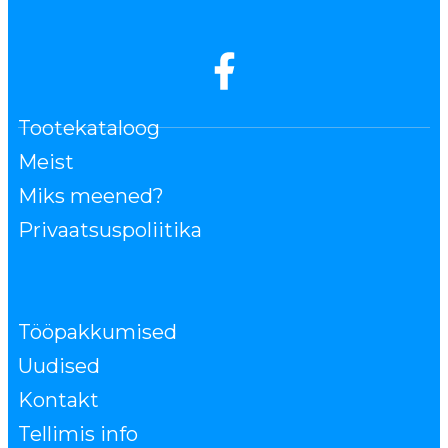
Tootekataloog
Meist
Miks meened?
Privaatsuspoliitika
Tööpakkumised
Uudised
Kontakt
Tellimis info