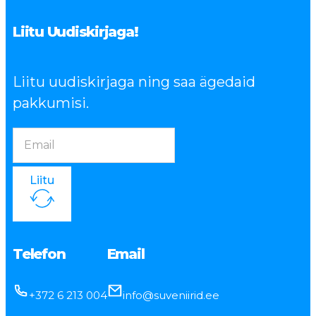
Liitu Uudiskirjaga!
Liitu uudiskirjaga ning saa ägedaid
pakkumisi.
Liitu
Telefon
Email
+372 6 213 004
info@suveniirid.ee