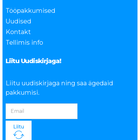
Tööpakkumised
Uudised
Kontakt
Tellimis info
Liitu Uudiskirjaga!
Liitu uudiskirjaga ning saa ägedaid
pakkumisi.
Liitu