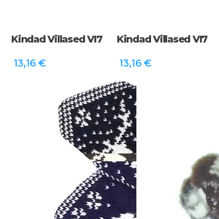
Kindad Villased VI7
Kindad Villased VI7
13,16
€
13,16
€