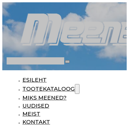
Otsi
ESILEHT
TOOTEKATALOOG
MIKS MEENED?
UUDISED
MEIST
KONTAKT