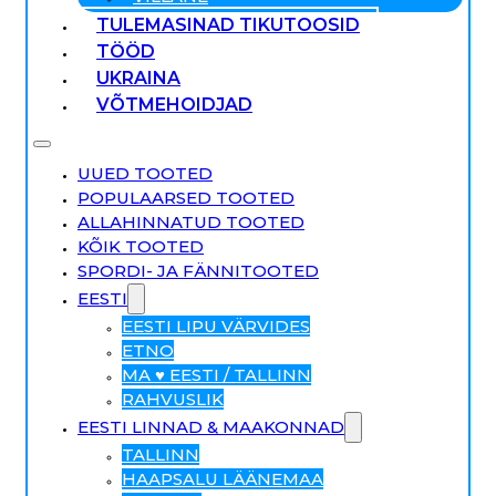
TULEMASINAD TIKUTOOSID
TÖÖD
UKRAINA
VÕTMEHOIDJAD
UUED TOOTED
POPULAARSED TOOTED
ALLAHINNATUD TOOTED
KÕIK TOOTED
SPORDI- JA FÄNNITOOTED
EESTI
EESTI LIPU VÄRVIDES
ETNO
MA ♥ EESTI / TALLINN
RAHVUSLIK
EESTI LINNAD & MAAKONNAD
TALLINN
HAAPSALU LÄÄNEMAA