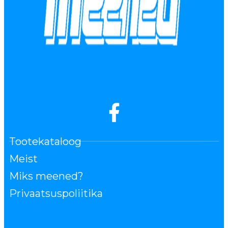
Tootekataloog
Meist
Miks meened?
Privaatsuspoliitika