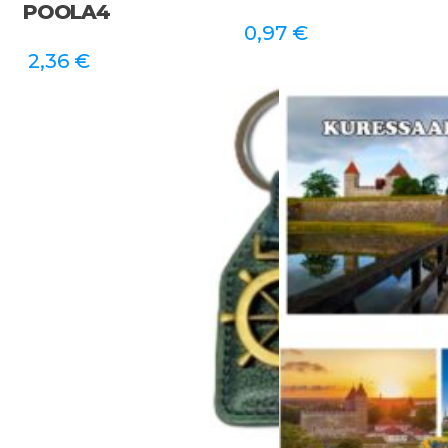
POOLA4
0,97
€
2,36
€