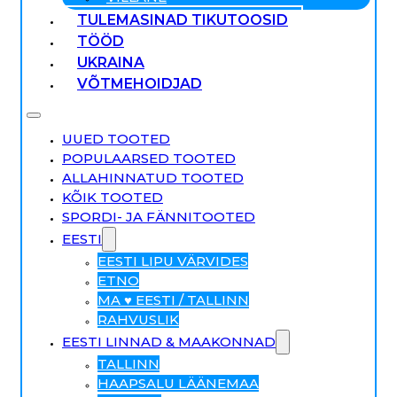
TULEMASINAD TIKUTOOSID
TÖÖD
UKRAINA
VÕTMEHOIDJAD
UUED TOOTED
POPULAARSED TOOTED
ALLAHINNATUD TOOTED
KÕIK TOOTED
SPORDI- JA FÄNNITOOTED
EESTI
EESTI LIPU VÄRVIDES
ETNO
MA ♥ EESTI / TALLINN
RAHVUSLIK
EESTI LINNAD & MAAKONNAD
TALLINN
HAAPSALU LÄÄNEMAA