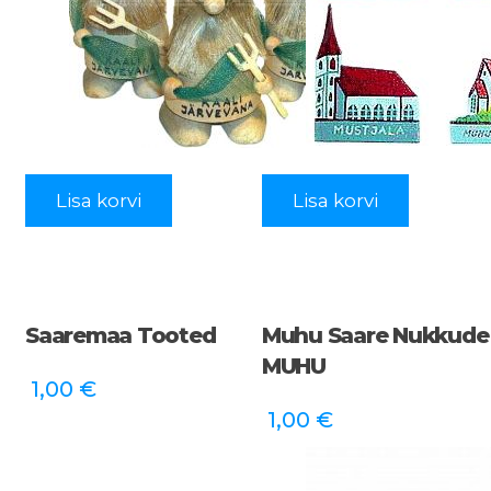
Lisa korvi
Lisa korvi
Saaremaa Tooted
Muhu Saare Nukkude 
MUHU
1,00
€
1,00
€