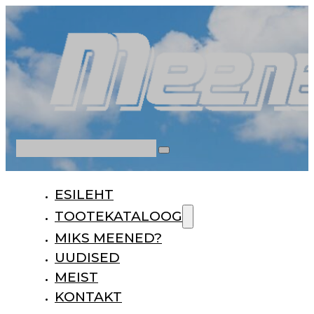
Otsi
ESILEHT
TOOTEKATALOOG
MIKS MEENED?
UUDISED
MEIST
KONTAKT