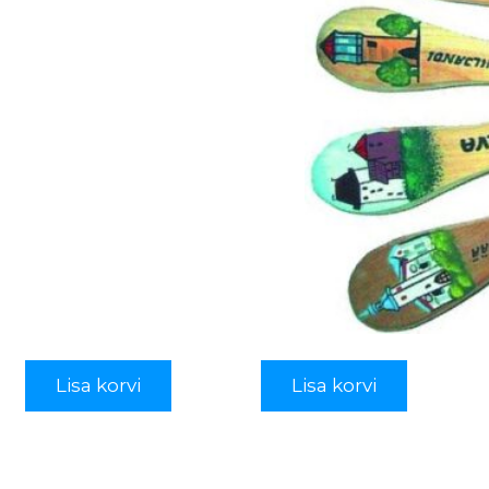
Lisa korvi
Lisa korvi