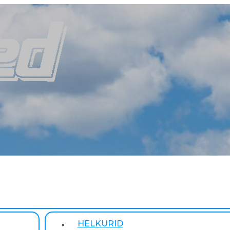
HELKURID