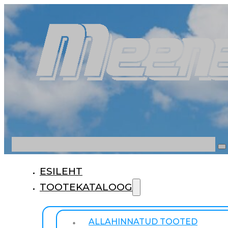
Otsi
ESILEHT
TOOTEKATALOOG
ALLAHINNATUD TOOTED