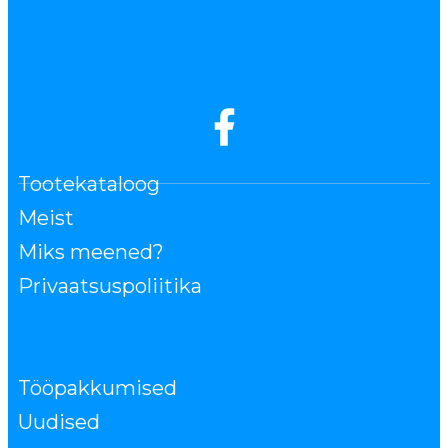
Tootekataloog
Meist
Miks meened?
Privaatsuspoliitika
Tööpakkumised
Uudised