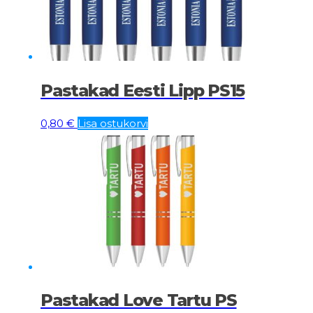
Pastakad Eesti Lipp PS15
0,80
€
Lisa ostukorvi
Pastakad Love Tartu PS