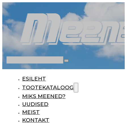
Otsi
ESILEHT
TOOTEKATALOOG
MIKS MEENED?
UUDISED
MEIST
KONTAKT