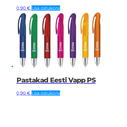
0,90
€
Lisa ostukorvi
Pastakad Eesti Vapp PS
0,90
€
Lisa ostukorvi