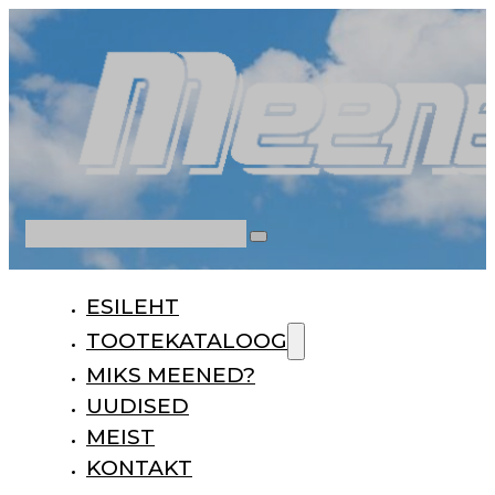
Otsi
ESILEHT
TOOTEKATALOOG
MIKS MEENED?
UUDISED
MEIST
KONTAKT