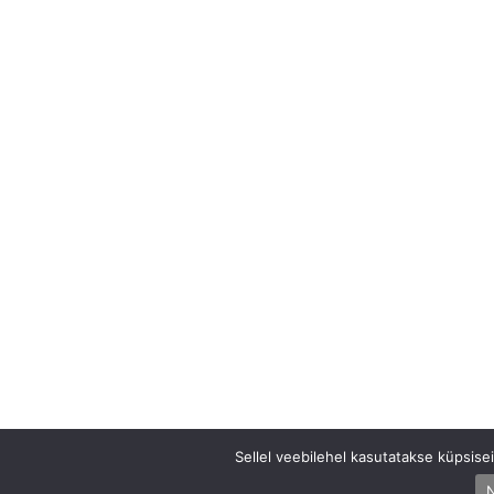
Sellel veebilehel kasutatakse küpsis