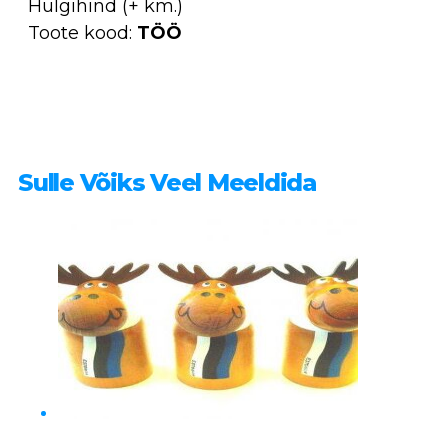
Hulgihind (+ km.)
Toote kood:
TÖÖ
Sulle Võiks Veel Meeldida