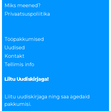
Miks meened?
Privaatsuspoliitika
Tööpakkumised
Uudised
Kontakt
Tellimis info
Liitu Uudiskirjaga!
Liitu uudiskirjaga ning saa ägedaid
pakkumisi.