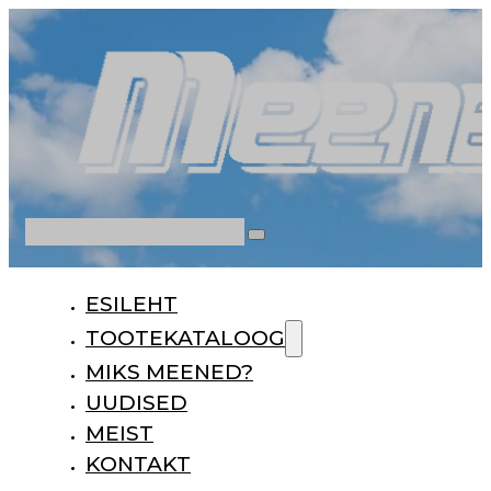
Otsi
ESILEHT
TOOTEKATALOOG
MIKS MEENED?
UUDISED
MEIST
KONTAKT