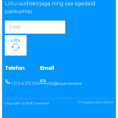
Liitu uudiskirjaga ning saa ägedaid
pakkumisi.
Liitu
Telefon
Email
+372 6 213 004
info@suveniirid.ee
Privaatsuspoliitika
Copyright 2026 © Suveniirid