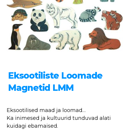
Eksootiliste Loomade
Magnetid LMM
Eksootilised maad ja loomad…
Ka inimesed ja kultuurid tunduvad alati
kuidagi ebamaised.