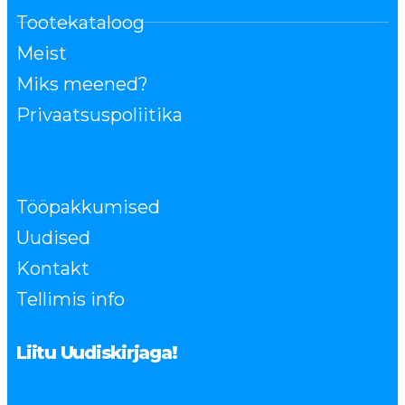
Tootekataloog
Meist
Miks meened?
Privaatsuspoliitika
Tööpakkumised
Uudised
Kontakt
Tellimis info
Liitu Uudiskirjaga!