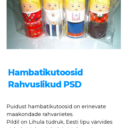
Hambatikutoosid
Rahvuslikud PSD
Puidust hambatikutoosid on erinevate
maakondade rahvariietes.
Pildil on Lihula tüdruk, Eesti lipu värvides