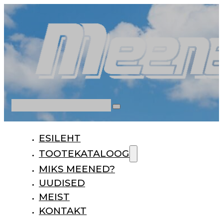
Otsi
ESILEHT
TOOTEKATALOOG
MIKS MEENED?
UUDISED
MEIST
KONTAKT