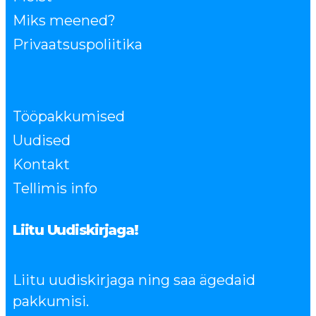
Miks meened?
Privaatsuspoliitika
Tööpakkumised
Uudised
Kontakt
Tellimis info
Liitu Uudiskirjaga!
Liitu uudiskirjaga ning saa ägedaid
pakkumisi.