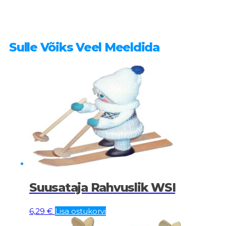
Sulle Võiks Veel Meeldida
Suusataja Rahvuslik WSI
6,29
€
Lisa ostukorvi