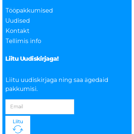
Tööpakkumised
Uudised
Kontakt
Tellimis info
Liitu Uudiskirjaga!
Liitu uudiskirjaga ning saa ägedaid
pakkumisi.
Liitu