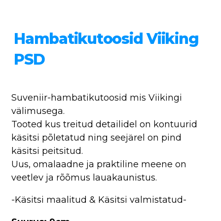
Hambatikutoosid Viiking
PSD
Suveniir-hambatikutoosid mis Viikingi
välimusega.
Tooted kus treitud detailidel on kontuurid
käsitsi põletatud ning seejärel on pind
käsitsi peitsitud.
Uus, omalaadne ja praktiline meene on
veetlev ja rõõmus lauakaunistus.
-Käsitsi maalitud & Käsitsi valmistatud-