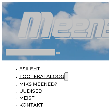
Otsi
ESILEHT
TOOTEKATALOOG
MIKS MEENED?
UUDISED
MEIST
KONTAKT