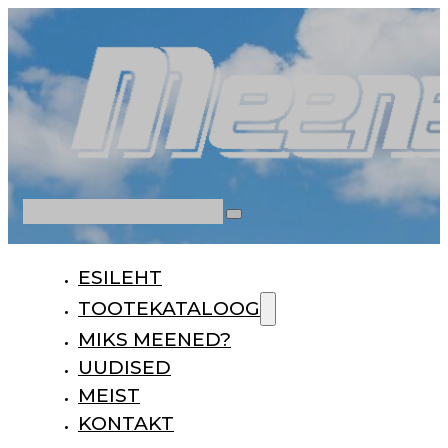
Otsi
ESILEHT
TOOTEKATALOOG
MIKS MEENED?
UUDISED
MEIST
KONTAKT