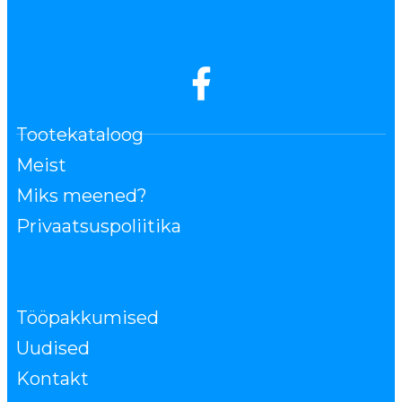
Tootekataloog
Meist
Miks meened?
Privaatsuspoliitika
Tööpakkumised
Uudised
Kontakt