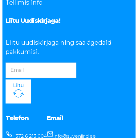
Tellimis info
Liitu Uudiskirjaga!
Liitu uudiskirjaga ning saa ägedaid
pakkumisi.
Liitu
Telefon
Email
+372 6 213 004
info@suveniirid.ee