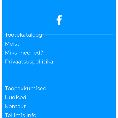
Tootekataloog
Meist
Miks meened?
Privaatsuspoliitika
Tööpakkumised
Uudised
Kontakt
Tellimis info