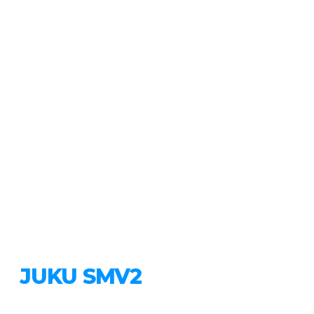
JUKU SMV2