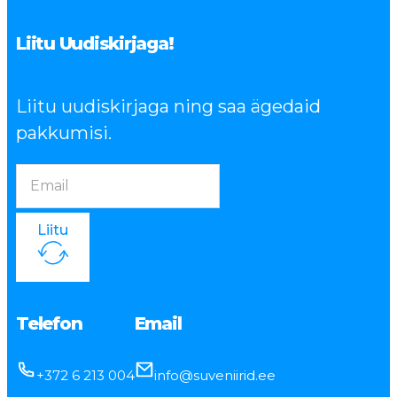
Liitu Uudiskirjaga!
Liitu uudiskirjaga ning saa ägedaid
pakkumisi.
Liitu
Telefon
Email
+372 6 213 004
info@suveniirid.ee