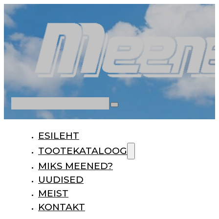
Otsi
ESILEHT
TOOTEKATALOOG
MIKS MEENED?
UUDISED
MEIST
KONTAKT