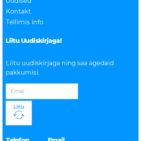
Uudised
Kontakt
Tellimis info
Liitu Uudiskirjaga!
Liitu uudiskirjaga ning saa ägedaid
pakkumisi.
Liitu
Telefon
Email