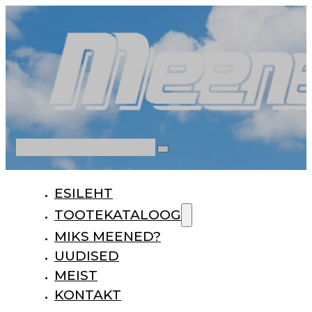
Otsi
ESILEHT
TOOTEKATALOOG
MIKS MEENED?
UUDISED
MEIST
KONTAKT