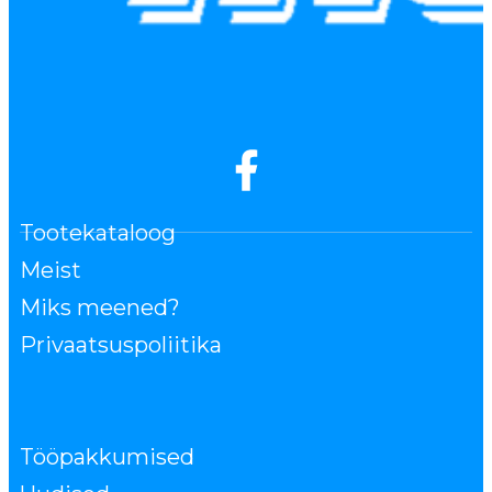
Tootekataloog
Meist
Miks meened?
Privaatsuspoliitika
Tööpakkumised