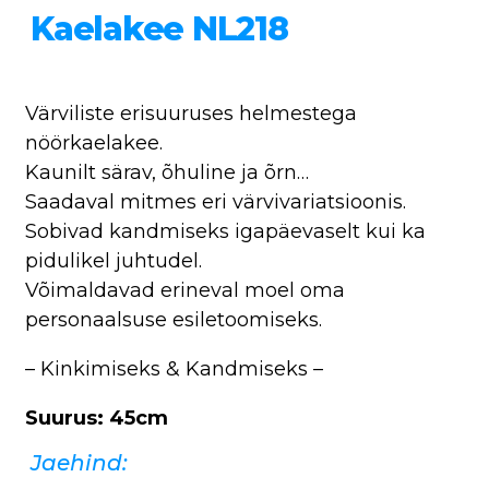
Kaelakee NL218
Värviliste erisuuruses helmestega
nöörkaelakee.
Kaunilt särav, õhuline ja õrn…
Saadaval mitmes eri värvivariatsioonis.
Sobivad kandmiseks igapäevaselt kui ka
pidulikel juhtudel.
Võimaldavad erineval moel oma
personaalsuse esiletoomiseks.
– Kinkimiseks & Kandmiseks –
Suurus: 45cm
Jaehind: