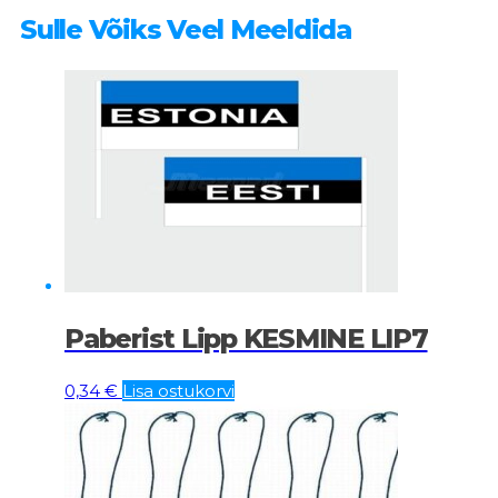
Sulle Võiks Veel Meeldida
Paberist Lipp KESMINE LIP7
0,34
€
Lisa ostukorvi