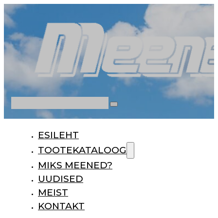
Otsi
ESILEHT
TOOTEKATALOOG
MIKS MEENED?
UUDISED
MEIST
KONTAKT