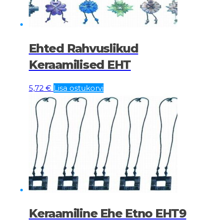
Ehted Rahvuslikud
Keraamilised EHT
5,72
€
Lisa ostukorvi
Keraamiline Ehe Etno EHT9