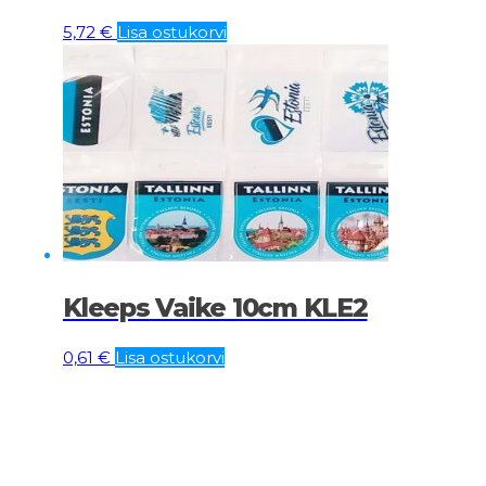
5,72
€
Lisa ostukorvi
Kleeps Vaike 10cm KLE2
0,61
€
Lisa ostukorvi