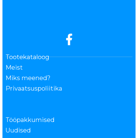
Tootekataloog
Meist
Miks meened?
Privaatsuspoliitika
Tööpakkumised
Uudised