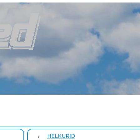
HELKURID