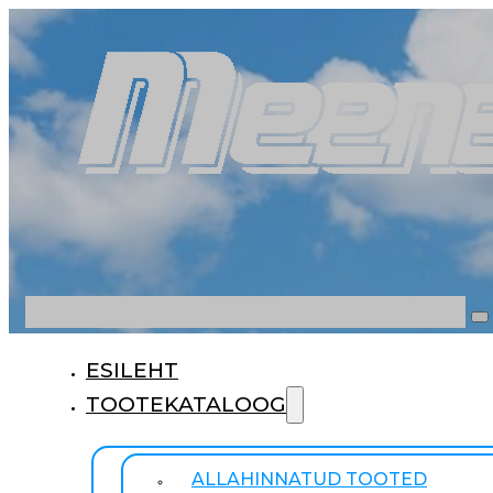
Otsi
ESILEHT
TOOTEKATALOOG
ALLAHINNATUD TOOTED