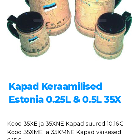
Kapad Keraamilised
Estonia 0.25L & 0.5L 35X
Kood 35XE ja 35XNE Kapad suured 10,16€
Kood 35XME ja 35XMNE Kapad väikesed