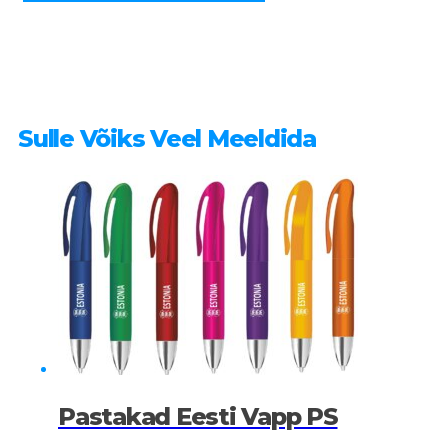
kogus
Sulle Võiks Veel Meeldida
Pastakad Eesti Vapp PS