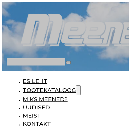
Otsi
ESILEHT
TOOTEKATALOOG
MIKS MEENED?
UUDISED
MEIST
KONTAKT