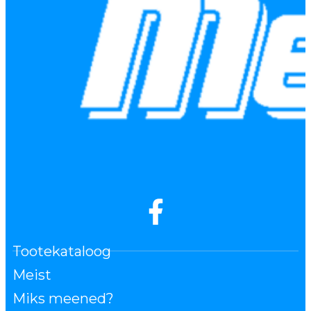
Tootekataloog
Meist
Miks meened?