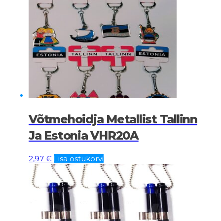
Võtmehoidja Metallist Tallinn
Ja Estonia VHR20A
2,97
€
Lisa ostukorvi