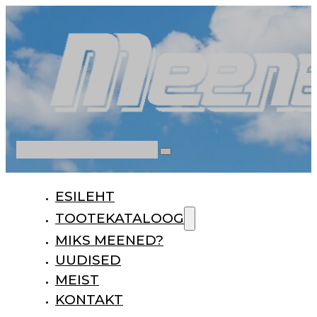
Otsi
ESILEHT
TOOTEKATALOOG
MIKS MEENED?
UUDISED
MEIST
KONTAKT