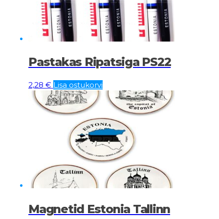
Pastakas Ripatsiga PS22
2,28
€
Lisa ostukorvi
Magnetid Estonia Tallinn