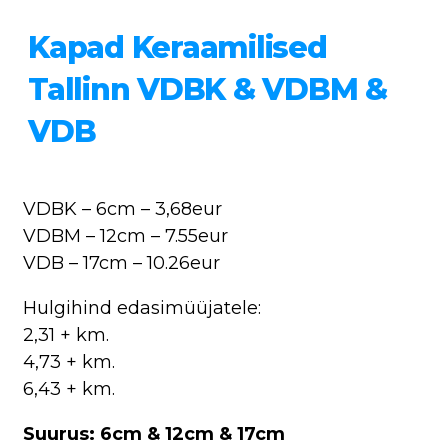
Kapad Keraamilised
Tallinn VDBK & VDBM &
VDB
VDBK – 6cm – 3,68eur
VDBM – 12cm – 7.55eur
VDB – 17cm – 10.26eur
Hulgihind edasimüüjatele:
2,31 + km.
4,73 + km.
6,43 + km.
Suurus: 6cm & 12cm & 17cm