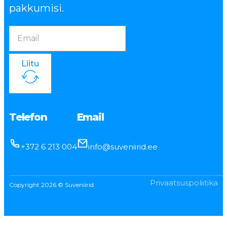
pakkumisi.
Liitu
Telefon
Email
+372 6 213 004
info@suveniirid.ee
Privaatsuspoliitika
Copyright 2026 © Suveniirid