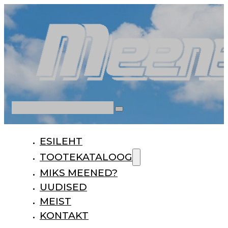
Otsi
ESILEHT
TOOTEKATALOOG
MIKS MEENED?
UUDISED
MEIST
KONTAKT