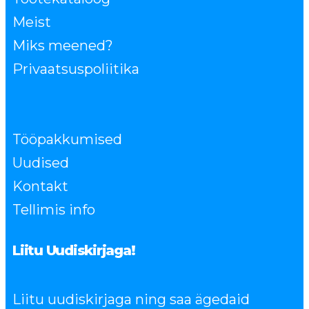
Meist
Miks meened?
Privaatsuspoliitika
Tööpakkumised
Uudised
Kontakt
Tellimis info
Liitu Uudiskirjaga!
Liitu uudiskirjaga ning saa ägedaid