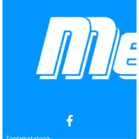
Tootekataloog