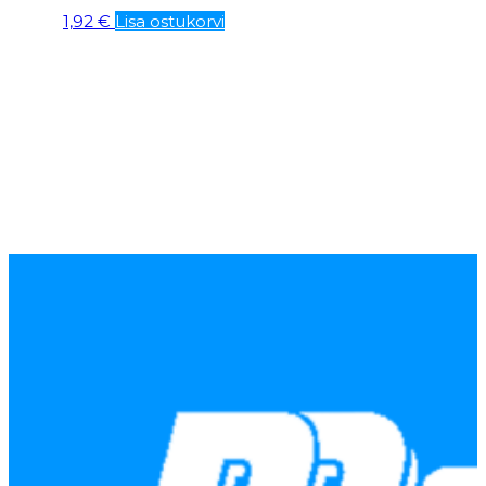
1,92
€
Lisa ostukorvi