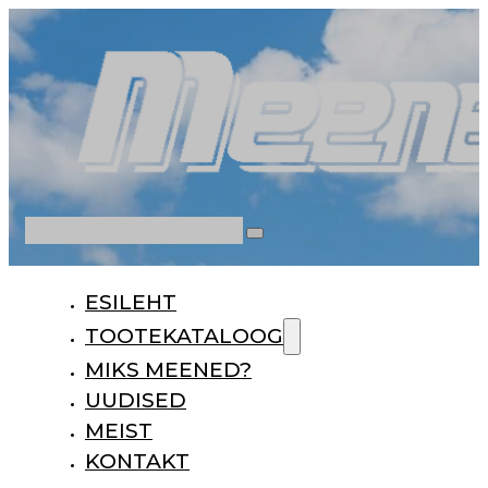
Otsi
ESILEHT
TOOTEKATALOOG
MIKS MEENED?
UUDISED
MEIST
KONTAKT