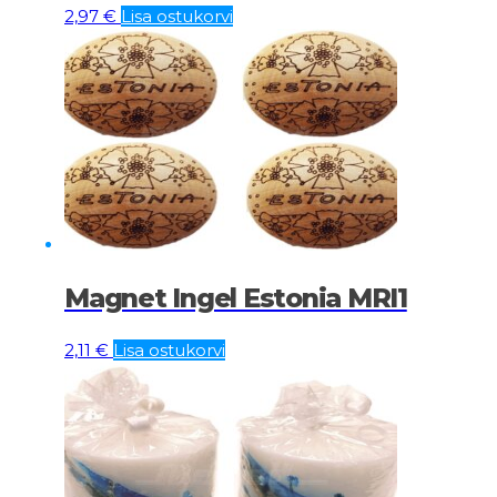
2,97
€
Lisa ostukorvi
Magnet Ingel Estonia MRI1
2,11
€
Lisa ostukorvi