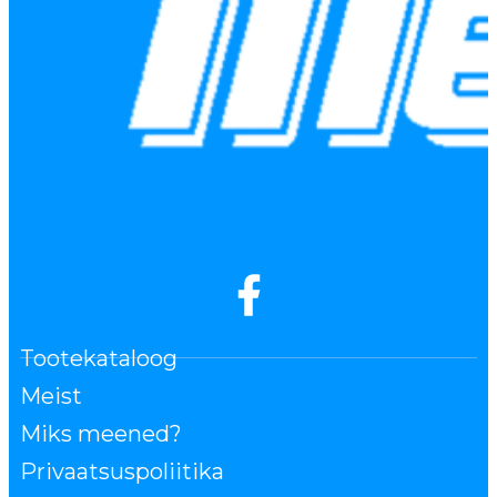
Tootekataloog
Meist
Miks meened?
Privaatsuspoliitika