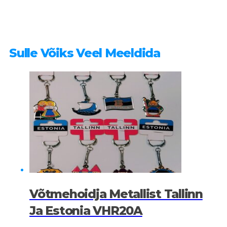
Sulle Võiks Veel Meeldida
Võtmehoidja Metallist Tallinn
Ja Estonia VHR20A