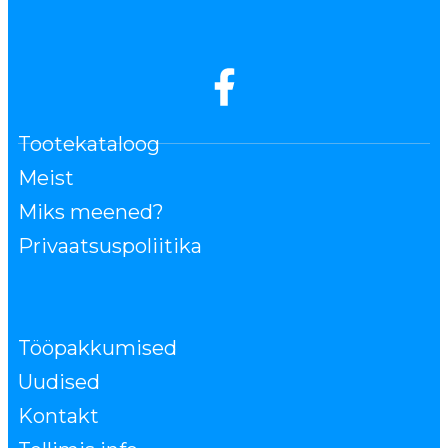
Tootekataloog
Meist
Miks meened?
Privaatsuspoliitika
Tööpakkumised
Uudised
Kontakt