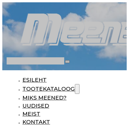
Otsi
ESILEHT
TOOTEKATALOOG
MIKS MEENED?
UUDISED
MEIST
KONTAKT