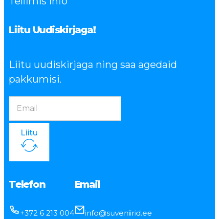
Tellimis info
Liitu Uudiskirjaga!
Liitu uudiskirjaga ning saa ägedaid
pakkumisi.
Liitu
Telefon
Email
+372 6 213 004
info@suveniirid.ee