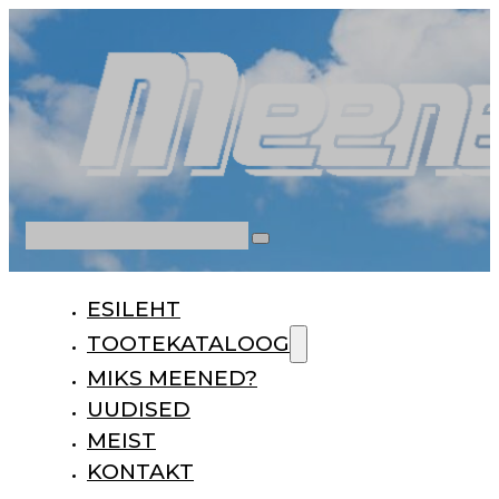
Otsi
ESILEHT
TOOTEKATALOOG
MIKS MEENED?
UUDISED
MEIST
KONTAKT