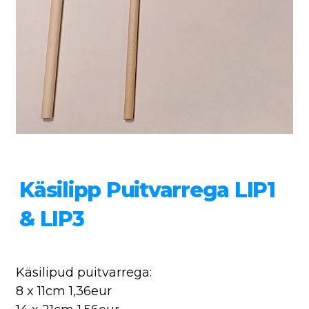
Käsilipp Puitvarrega LIP1
& LIP3
Käsilipud puitvarrega:
8 x 11cm 1,36eur