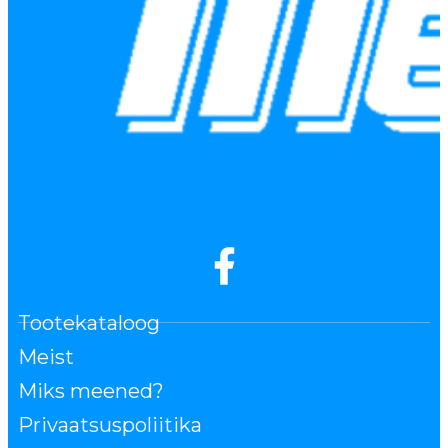
Tootekataloog
Meist
Miks meened?
Privaatsuspoliitika