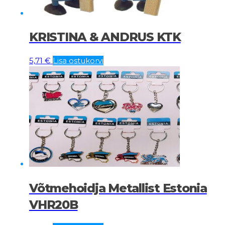
KRISTINA & ANDRUS KTK
5,71
€
Lisa ostukorvi
Võtmehoidja Metallist Estonia
VHR20B