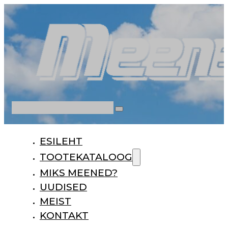
Otsi
ESILEHT
TOOTEKATALOOG
MIKS MEENED?
UUDISED
MEIST
KONTAKT