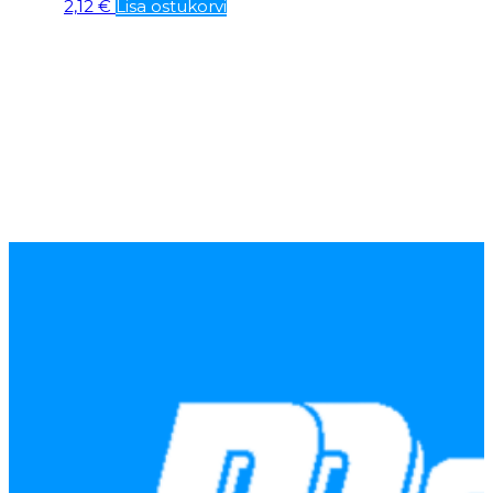
2,12
€
Lisa ostukorvi