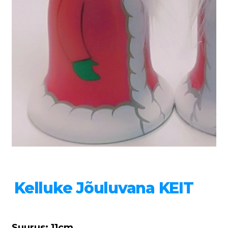
Kelluke Jõuluvana KEIT
Suurus: 11cm