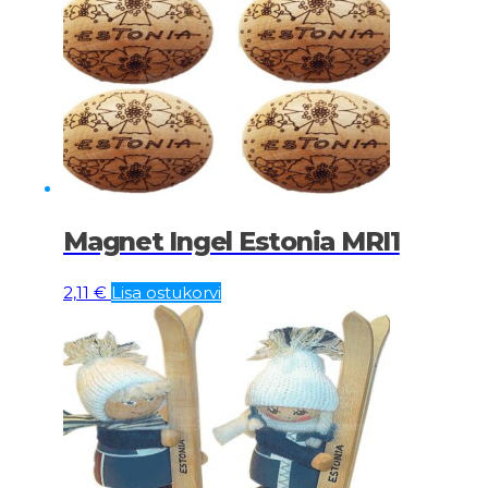
Magnet Ingel Estonia MRI1
2,11
€
Lisa ostukorvi