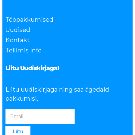
Tööpakkumised
Uudised
Kontakt
Tellimis info
Liitu Uudiskirjaga!
Liitu uudiskirjaga ning saa ägedaid
pakkumisi.
Liitu