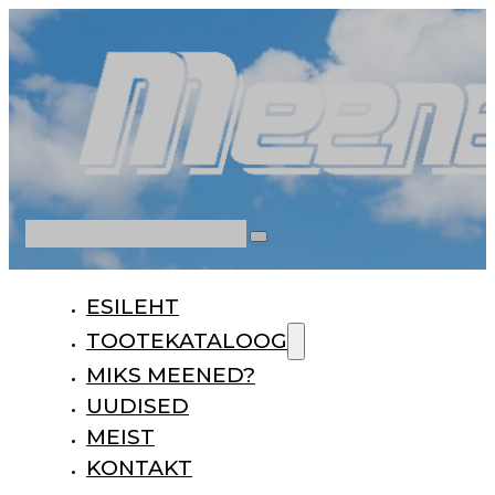
Otsi
ESILEHT
TOOTEKATALOOG
MIKS MEENED?
UUDISED
MEIST
KONTAKT