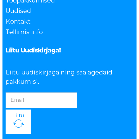
Tööpakkumised
Uudised
Kontakt
Tellimis info
Liitu Uudiskirjaga!
Liitu uudiskirjaga ning saa ägedaid
pakkumisi.
Liitu