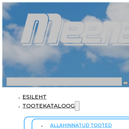
Otsi
ESILEHT
TOOTEKATALOOG
ALLAHINNATUD TOOTED