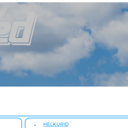
HELKURID