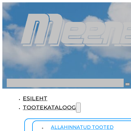
Otsi
ESILEHT
TOOTEKATALOOG
ALLAHINNATUD TOOTED