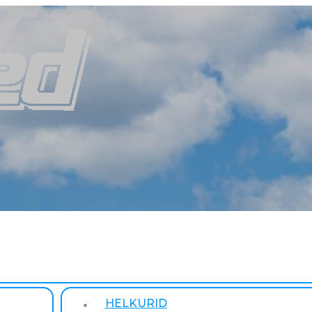
HELKURID