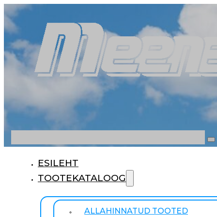
Otsi
ESILEHT
TOOTEKATALOOG
ALLAHINNATUD TOOTED