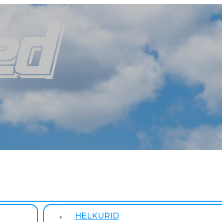
HELKURID