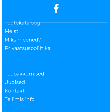
Tootekataloog
Meist
Miks meened?
Privaatsuspoliitika
Tööpakkumised
Uudised
Kontakt
Tellimis info