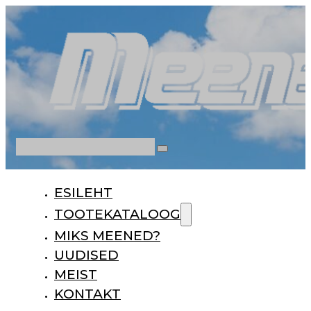
Otsi
ESILEHT
TOOTEKATALOOG
MIKS MEENED?
UUDISED
MEIST
KONTAKT