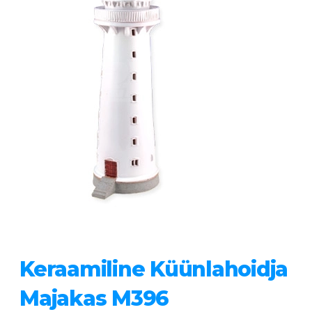
Keraamiline Küünlahoidja
Majakas M396