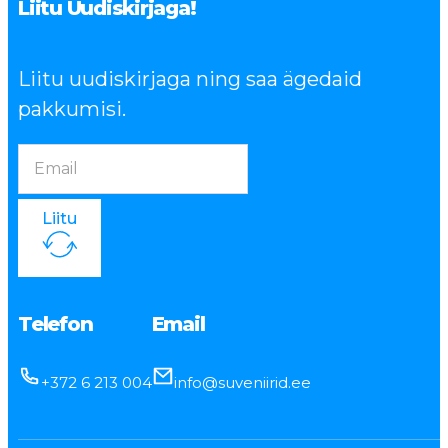
Liitu Uudiskirjaga!
Liitu uudiskirjaga ning saa ägedaid
pakkumisi.
Liitu
Telefon
Email
+372 6 213 004
info@suveniirid.ee