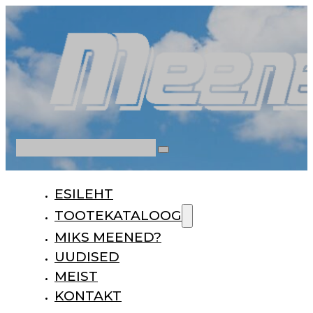
Otsi
ESILEHT
TOOTEKATALOOG
MIKS MEENED?
UUDISED
MEIST
KONTAKT