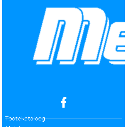
Tootekataloog