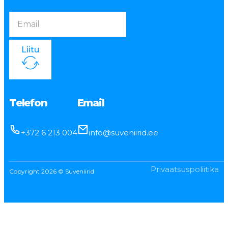
Liitu
Telefon
Email
+372 6 213 004
info@suveniirid.ee
Privaatsuspoliitika
Copyright 2026 © Suveniirid