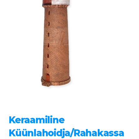
Keraamiline
Küünlahoidja/rahakassa