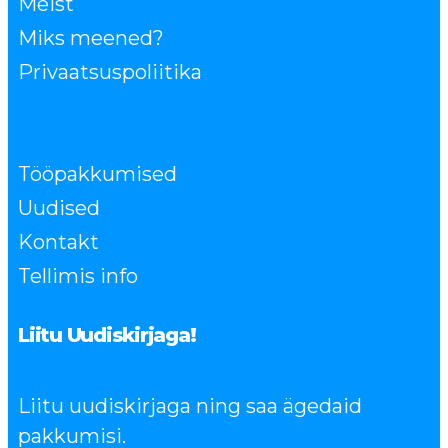
Meist
Miks meened?
Privaatsuspoliitika
Tööpakkumised
Uudised
Kontakt
Tellimis info
Liitu Uudiskirjaga!
Liitu uudiskirjaga ning saa ägedaid
pakkumisi.